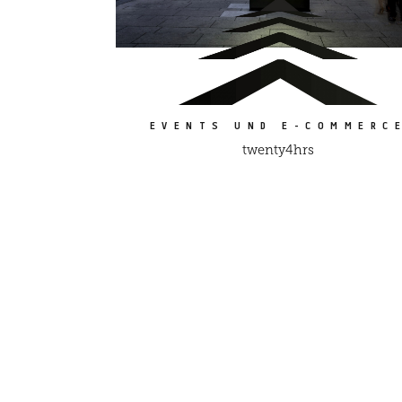
EVENTS UND E-COMMERC
twenty4hrs