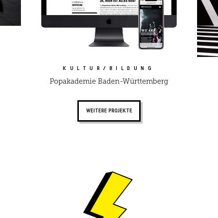
E
KULTUR/BILDUNG
Popakademie Baden-Württemberg
WEITERE PROJEKTE