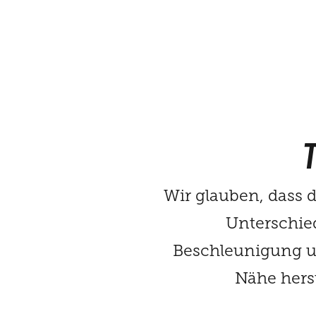
T
Wir glauben, dass
Unterschie
Beschleunigung un
Nähe hers