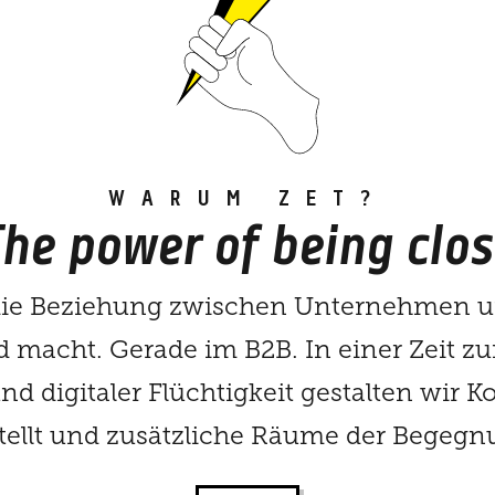
WARUM ZET?
he power of being clo
 die Beziehung zwischen Unternehmen
d macht. Gerade im B2B. In einer Zeit 
d digitaler Flüchtigkeit gestalten wir 
tellt und zusätzliche Räume der Begegnu