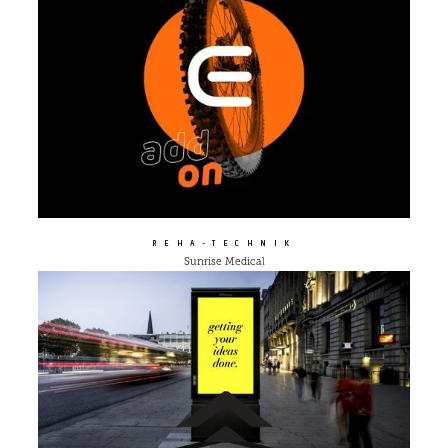
REHA-TECHNIK
Sunrise Medical