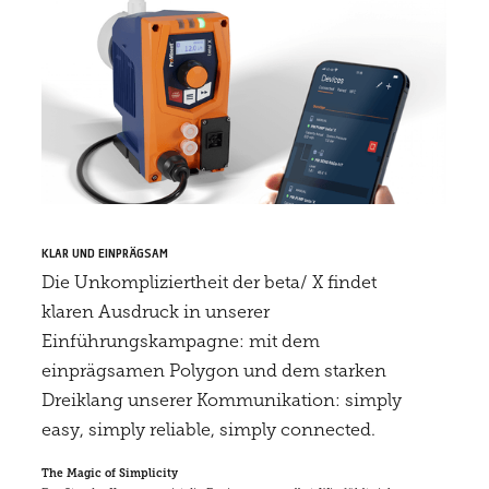
KLAR UND EINPRÄGSAM
Die Unkompliziertheit der beta/ X findet
klaren Ausdruck in unserer
Einführungskampagne: mit dem
einprägsamen Polygon und dem starken
Dreiklang unserer Kommunikation: simply
easy, simply reliable, simply connected.
The Magic of Simplicity