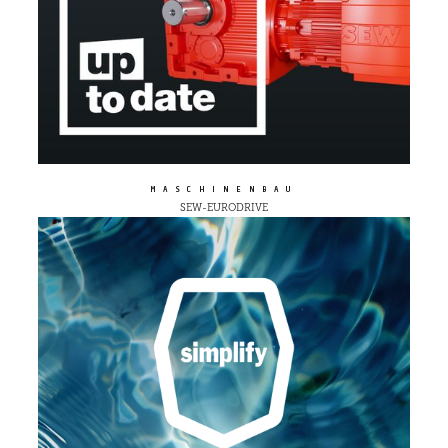
MASCHINENBAU
SEW-EURODRIVE