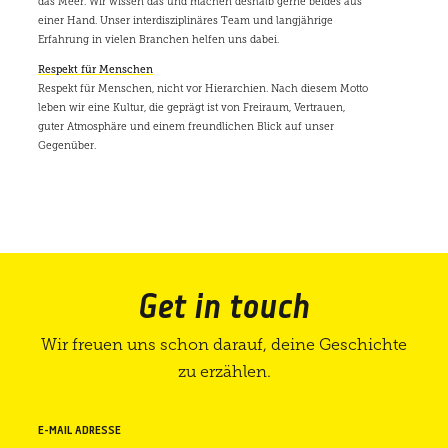
das Meer. Wir wissen das und machen deshalb gerne beides aus
einer Hand. Unser interdisziplinäres Team und langjährige
Erfahrung in vielen Branchen helfen uns dabei.
Respekt für Menschen
Respekt für Menschen, nicht vor Hierarchien. Nach diesem Motto
leben wir eine Kultur, die geprägt ist von Freiraum, Vertrauen,
guter Atmosphäre und einem freundlichen Blick auf unser
Gegenüber.
Get in touch
Wir freuen uns schon darauf, deine Geschichte
zu erzählen.
E-MAIL ADRESSE