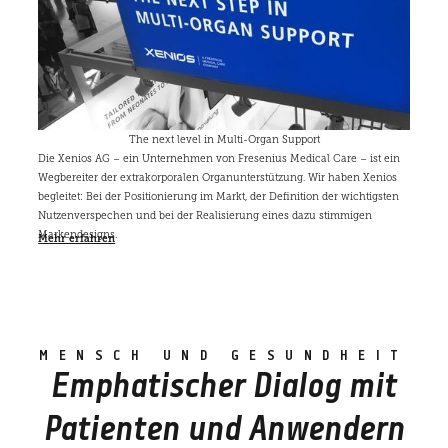
The next level in Multi-Organ Support
Die Xenios AG – ein Unternehmen von Fresenius Medical Care – ist ein
Wegbereiter der extrakorporalen Organunterstützung. Wir haben Xenios
begleitet: Bei der Positionierung im Markt, der Definition der wichtigsten
Nutzenverspechen und bei der Realisierung eines dazu stimmigen
Markendesigns.
Mehr erfahren
MENSCH UND GESUNDHEIT
Emphatischer Dialog mit
Patienten und Anwendern